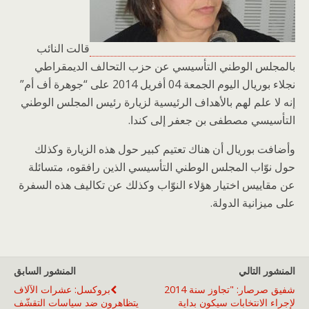
قالت النائب
بالمجلس الوطني التأسيسي عن حزب التحالف الديمقراطي
نجلاء بوريال اليوم الجمعة 04 أفريل 2014 على “جوهرة أف أم”
إنه لا علم لهم بالأهداف الرئيسية لزيارة رئيس المجلس الوطني
التأسيسي مصطفى بن جعفر إلى كندا.
وأضافت بوريال أن هناك تعتيم كبير حول هذه الزيارة وكذلك
حول نوّاب المجلس الوطني التأسيسي الذين رافقوه، متسائلة
عن مقاييس اختيار هؤلاء النوّاب وكذلك عن تكاليف هذه السفرة
على ميزانية الدولة.
المنشور التالي
المنشور السابق
شفيق صرصار: "تجاوز سنة 2014
بروكسل: عشرات الآلاف
لإجراء الانتخابات سيكون بداية
يتظاهرون ضد سياسات التقشّف