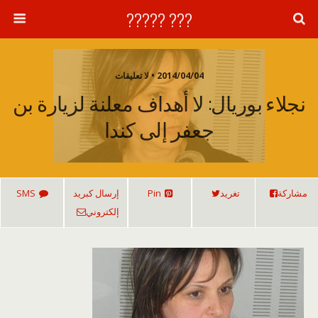
??? ?????
2014/04/04 • لا تعليقات
نجلاء بوريال: لا أهداف معلنة لزيارة بن
جعفر إلى كندا
مشاركة
تغريد
Pin
إرسال كبريد
SMS
إلكتروني