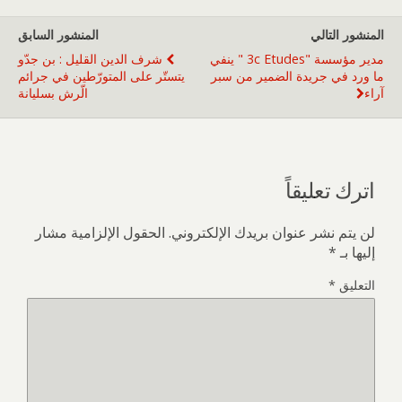
المنشور التالي
المنشور السابق
مدير مؤسسة "3c Etudes " ينفي
شرف الدين القليل : بن جدّو
ما ورد في جريدة الضمير من سبر
يتستّر على المتورّطين في جرائم
آراء
الّرش بسليانة
اترك تعليقاً
لن يتم نشر عنوان بريدك الإلكتروني.
الحقول الإلزامية مشار
إليها بـ
*
التعليق
*