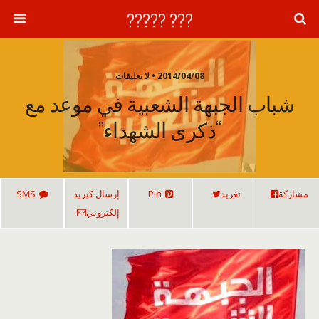
??? ?????
2014/04/08 • لا تعليقات
شباب الجبهة الشعبية في موعد مع
“ذكرى الشهداء”
مشاركة
تغريد
Pin
إرسال كبريد
SMS
إلكتروني