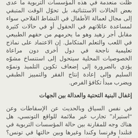
ظلت منعدمة في هذه المؤسسات التربوية ما عدى
بعض الحالات الاستثنائية، بل تحوّل الوقت المتبقي
إلى مجال لعمالة الأطفال في النشاط الفلاحي سواء
لمساعدة عائلاتهم في الحقول أو في حالات كثيرة
مقابل أجر زهيد وهو ما يحرمهم من حقهم الطبيعي
في اللعب والتعلم المتكامل. إن الاعتماد على نماذج
تعليمية ناجحة في دول أخرى دون مراعاة
الخصوصيات المحلية سيتحول إلى استنساخ مشوّه
يؤدي بالضرورة إلى إضعاف تكوين التلميذ ونموّه
السليم وإلى إعادة إنتاج الفقر والتمييز الطبقي
ويضرب مبدأ تكافؤ الفرص.
إغفال البنية التحتية والعدالة بين الجهات
في نفس السياق وبالحديث عن الإسقاطات وعن
“استيراد” تجارب غير ملائمة للواقع التونسي، هل
هناك وجه للمقارنة بين حالة المؤسسات التربوية في
فنلندا وفرنسا وكندا وغيرها وبين حالتها في تونس؟