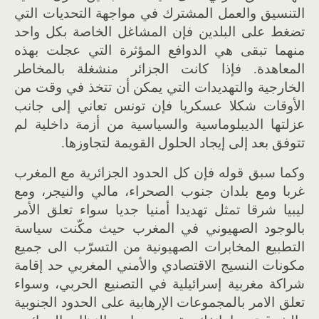
التنسيق والعمل المشترك في مواجهة التحديات التي
تضغط على البلدين فإن المشاغل الخاصة بكل واحد
منهما تبقى هي الدوافع المؤثرة التي عجلت بهذه
المعاهدة. فإذا كانت الجزائر منشغلة بالمخاطر
الخارجية والتهديدات التي يمكن أن تتخذ في وقت من
الأوقات شكلا عسكريا فإن تونس تعاني إلى جانب
عزلتها الديبلوماسية والسياسية من أزمة داخلية لم
تتوفق بعد إلى إيجاد الحلول القويمة لتجاوزها.
وكما سبق قوله فإن كل الحدود الجزائرية مع المغرب
غربا ومع بلدان جنوب الصحراء، مالي والنيجر، ومع
ليبيا شرقا تمثل تهديدا أمنيا جديا سواء تعلق الأمر
بالوجود الصهيوني في المغرب حيث مكّنت سياسة
التطبيع المخابرات الصهيونية من التسرّب الى جميع
مكونات النسيج الاقتصادي والأمني المغربي حد إقامة
شراكة مغربية إسرائيلية في التصنيع الحربي، وسواء
تعلق الامر بالمجموعات الإرهابية على الحدود الجنوبية