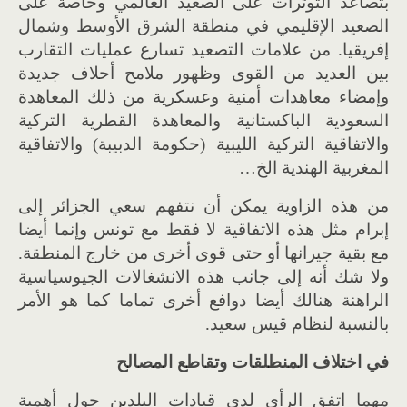
بتصاعد التوترات على الصعيد العالمي وخاصة على
الصعيد الإقليمي في منطقة الشرق الأوسط وشمال
إفريقيا. من علامات التصعيد تسارع عمليات التقارب
بين العديد من القوى وظهور ملامح أحلاف جديدة
وإمضاء معاهدات أمنية وعسكرية من ذلك المعاهدة
السعودية الباكستانية والمعاهدة القطرية التركية
والاتفاقية التركية الليبية (حكومة الدبيبة) والاتفاقية
المغربية الهندية الخ…
من هذه الزاوية يمكن أن نتفهم سعي الجزائر إلى
إبرام مثل هذه الاتفاقية لا فقط مع تونس وإنما أيضا
مع بقية جيرانها أو حتى قوى أخرى من خارج المنطقة.
ولا شك أنه إلى جانب هذه الانشغالات الجيوسياسية
الراهنة هنالك أيضا دوافع أخرى تماما كما هو الأمر
بالنسبة لنظام قيس سعيد.
في اختلاف المنطلقات وتقاطع المصالح
مهما اتفق الرأي لدى قيادات البلدين حول أهمية