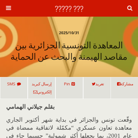
??? ?????
2025/10/31
المعاهدة التونسية الجزائرية بين
مقاصد الهيمنة والبحث عن الحماية
مشاركة
تغريد
Pin
إرسال كبريد
SMS
إلكتروني
بقلم جيلاني الهمامي
وقّعت تونس والجزائر في بداية شهر أكتوبر الجاري
معاهدة تعاون عسكري “مكمّلة لاتفاقية ممضاة في
عام 2001، بما يجعلها أكثر شمولية” حسبما جاء في