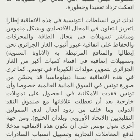
انفكت تزداد تعقيدا وخطورة.
لذلك ترى السلطات التونسية في هذه الاتفاقية إطارا
لتعزيز التعاون في المجال الاقتصادي وبشكل ملموس
ومباشر تسهيلات في مجال الطاقة والمحرقات
والحفاظ على اتفاقية عبور أنبوب الغاز الجزائري نحن
إيطاليا والمنافع المرتبطة به (الاتاوة السنوية)
وتسهيلات إضافية في اقتناء كميات أكبر من الغاز
الجزائري لتموين مولدات الكهرباء في تونس. كما ترى
في هذه الاتفاقية سندا ديبلوماسيا قد يحسّن من
صورة تونس في السوق المالية العالمية خصوصا وأن
تونس فقدت الامكانية في الحصول على تمويلات
خارجية بعد أن تعطلت علاقاتها مع صندوق النقد
الدولي وما خلف من ردود أفعال لدى الممولين
التقليديين (الاتحاد الأوروبي وبلدان الخليج). ومن جهة
أخرى تعول تونس على أن تكون هذه الاتفاقية مدخلا
لدفع المعاملات التجارية وتسهيل انسياب الصادرات