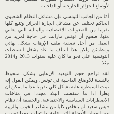
لأوضاع الجزائر الخارجية أو الداخلية.
أمّا من الجانب التونسي فإن مشاغل النظام الشعبوي
الحاكم تختلف عن مشاغل الجارة الجزائر وتنبع كلها
تقريبا من الصعوبات الاقتصادية والمالية التي يعاني
منها. صحيح أن تونس مازالت في حاجة لمزيد من
العمل من أجل تصفية ملف الإرهاب بشكل نهائي
ومطمئن ولكن هذا الملف ما عاد يشغل السلطات
التونسية على نحو ما كان عليه سنوات 2013 و2014
مثلا.
لقد تراجع حجم التهديد الإرهابي بشكل ملحوظ
بالنسبة للأوضاع الداخلية في تونس. ويمكن القول إنه
تمت السيطرة عليه بشكل كلي تقريبا عدا ما يمكن أن
يطرأ إذا ما سقطت البلاد مجددا في مناخات
الاضطرابات السياسية والاجتماعية. والحقيقة أن نظام
قيس سعيد لم يتخلص كليا من مشاعر الخوف والريبة
من انفجار الأوضاع التي عامة ما تجلب معها تسرب