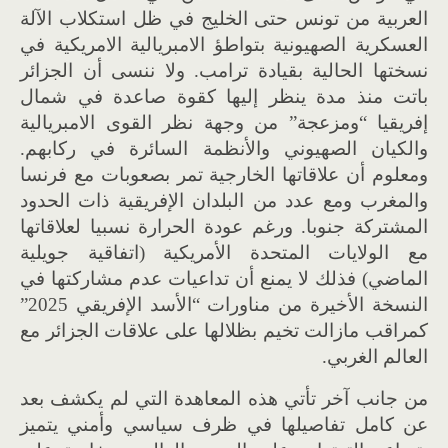
العربية من تونس حتى الخليج في ظل استكلاب الآلة
العسكرية الصهيونية بتواطؤ الامبريالية الامريكية في
نسختها الحالية بقيادة ترامب. ولا ننسى أن الجزائر
باتت منذ مدة ينظر إليها كقوة صاعدة في شمال
إفريقيا “ومزعجة” من وجهة نظر القوى الامبريالية
والكيان الصهيوني والأنظمة السائرة في ركابهم.
ومعلوم أن علاقاتها الخارجية تمر بصعوبات مع فرنسا
والمغرب ومع عدد من البلدان الإفريقية ذات الحدود
المشتركة جنوبا. ورغم عودة الحرارة نسبيا لعلاقاتها
مع الولايات المتحدة الأمريكية (اتفاقية جويلية
الماضي) فذلك لا يمنع أن تداعيات عدم مشاركتها في
النسخة الأخيرة من مناورات “الأسد الإفريقي 2025”
كمراقب مازالت تخيم بظلالها على علاقات الجزائر مع
العالم الغربي.
من جانب آخر تأتي هذه المعاهدة التي لم يكشف بعد
عن كامل تفاصيلها في ظرف سياسي وأمني يتميز