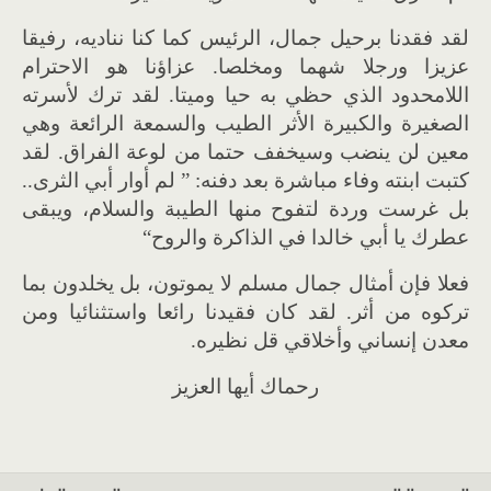
لقد فقدنا برحيل جمال، الرئيس كما كنا نناديه، رفيقا
عزيزا ورجلا شهما ومخلصا
.
عزاؤنا هو الاحترام
اللامحدود الذي حظي به حيا وميتا
.
لقد ترك لأسرته
الصغيرة والكبيرة الأثر الطيب والسمعة الرائعة وهي
معين لن ينضب وسيخفف حتما من لوعة الفراق
.
لقد
كتبت ابنته وفاء مباشرة بعد دفنه
: ”
لم أوار أبي الثرى
..
بل غرست وردة لتفوح منها الطيبة والسلام، ويبقى
عطرك يا أبي خالدا في الذاكرة والروح
“
فعلا فإن أمثال جمال مسلم لا يموتون، بل يخلدون بما
تركوه من أثر
.
لقد كان فقيدنا رائعا واستثنائيا ومن
معدن إنساني وأخلاقي قل نظيره
.
رحماك أيها العزيز