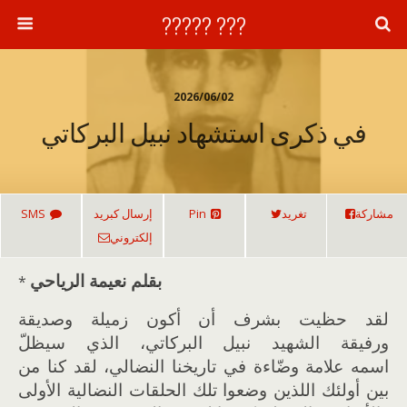
??? ?????
2026/06/02
في ذكرى استشهاد نبيل البركاتي
مشاركة
تغريد
Pin
إرسال كبريد
SMS
إلكتروني
بقلم نعيمة الرياحي
*
لقد حظيت بشرف أن أكون زميلة وصديقة
ورفيقة الشهيد نبيل البركاتي، الذي سيظلّ
اسمه علامة وضّاءة في تاريخنا النضالي، لقد كنا من
بين أولئك اللذين وضعوا تلك الحلقات النضالية الأولى