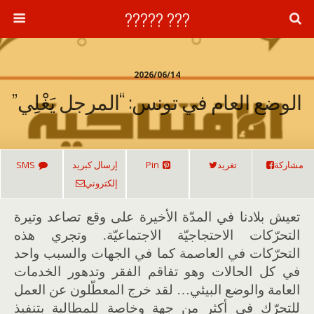
??? ?????
2026/06/14
الوضع العام في تونس: “المرجل يَغْلِي”
مشاركة
تغريد
Pin
إرسال كبريد
SMS
إلكتروني
تعيش بلادنا في المدّة الأخيرة على وقع تصاعد وتيرة
التحرّكات الاحتجاجيّة الاجتماعيّة. وتجري هذه
التحرّكات في العاصمة كما في الجهات والسبب واحد
في كل الحالات وهو تفاقم الفقر وتدهور الخدمات
العامة والوضع البيئي… لقد خرج المعطّلون عن العمل
للتحرّك في أكثر من جهة وخاصة للمطالبة بتنفيذ