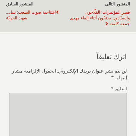
المنشور التالي
المنشور السابق
قصر المؤتمرات: الفلّاحون
افتتاحية صوت الشعب: نبيل...
والصيّادون يحتجّون أثناء إلقاء مهدي
شهيد الحريّة
جمعة كلمته
اترك تعليقاً
لن يتم نشر عنوان بريدك الإلكتروني.
الحقول الإلزامية مشار
إليها بـ
*
التعليق
*