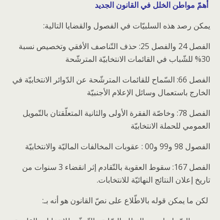
أهمّ مواطن الخلل في القانون الجديد
يمكن رصد هذه السلبيّات في الفصول والقضايا التالية:
الفصل 24 والفصل 25: حذف التّناصف الأفقي وتخصيص نسبة
30% للشّباب في القائمات الانتخابيّة المترشّحة
الفصل 66: السّماح للقائمات المترشّحة عن الدّوائر الانتخابيّة في
الخارج باستعمال وسائل الإعلام الأجنبيّة
الفصل 78: وخاصّة الفقرة الأولى والثانية المتعلّقتان بالتّمويل
العمومي للحملة الانتخابيّة
الفصول 98 و99 و00 : عقوبات المخالفات الماليّة والانتخابيّة
الفصل 167: سقوط العقوبة بالتّقادم إثر انقضاء 3 سنوات من
تاريخ إعلان النتائج النهائيّة للانتخابات.
لكن ما يمكن قوله بالاطّلاع على نصّ القانون هو أنه بـ: