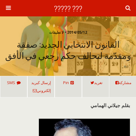
??? ?????
2014/05/12 • لا تعليقات
القانون الانتخابي الجديد: صفقة
ومقدّمة لتحالف حكم رجعي في الأفق
مشاركة
تغريد
Pin
إرسال كبريد
SMS
إلكتروني
بقلم جيلاني الهمامي