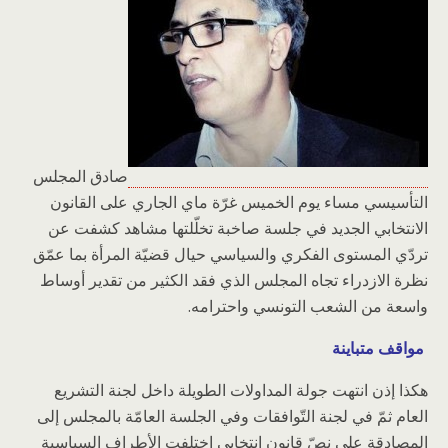
صادق المجلس
التأسيسي مساء يوم الخميس غرّة ماي الجاري على القانون
الانتخابي الجديد في جلسة صاخبة تخلّلتها مشاهد كشفت عن
تردّي المستوى الفكري والسياسي حيال قضيّة المرأة بما عمّق
نظرة الازدراء تجاه المجلس الذي فقد الكثير من تقدير أوساط
واسعة من الشعب التونسي واحترامه.
مواقف متباينة
هكذا إذن انتهت جولة المداولات الطويلة داخل لجنة التشريع
العام ثمّ في لجنة التّوافقات وفي الجلسة العامّة بالمجلس إلى
المصادقة على نصّ قانون انتخابي اختلفت الأطراف السياسية