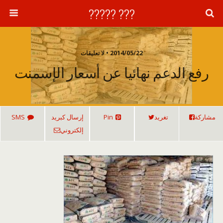
??? ?????
2014/05/22 • لا تعليقات
رفع الدعم نهائيا عن أسعار الإسمنت
مشاركة
تغريد
Pin
إرسال كبريد
SMS
إلكتروني