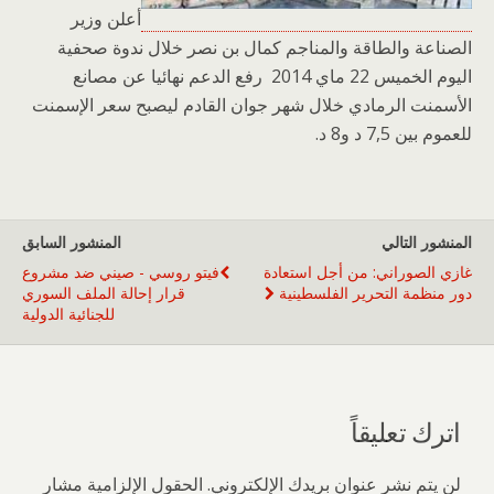
أعلن وزير
الصناعة والطاقة والمناجم كمال بن نصر خلال ندوة صحفية
اليوم الخميس 22 ماي 2014 رفع الدعم نهائيا عن مصانع
الأسمنت الرمادي خلال شهر جوان القادم ليصبح سعر الإسمنت
للعموم بين 7,5 د و8 د.
المنشور التالي
المنشور السابق
غازي الصوراني: من أجل استعادة
فيتو روسي - صيني ضد مشروع
دور منظمة التحرير الفلسطينية
قرار إحالة الملف السوري
للجنائية الدولية
اترك تعليقاً
لن يتم نشر عنوان بريدك الإلكتروني.
الحقول الإلزامية مشار