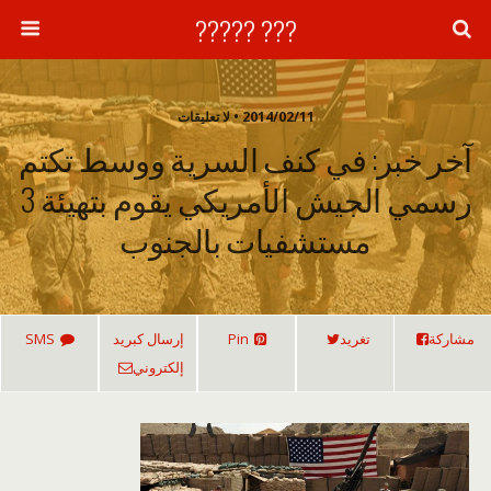
??? ?????
2014/02/11 • لا تعليقات
آخر خبر: في كنف السرية ووسط تكتم
رسمي الجيش الأمريكي يقوم بتهيئة 3
مستشفيات بالجنوب
مشاركة
تغريد
Pin
إرسال كبريد
SMS
إلكتروني