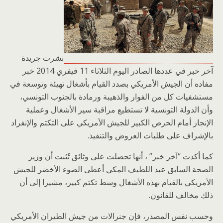
نشرت جريدة
آخر خبر في عددها الصادر اليوم الثلاثاء 11 فيفري 2014 خبر
مفاده أن الجيش الأمريكي بصدد القيام بأشغال تهيئة وتوسعة في
مستشفيات كل من الفوار والذهيبة ورمادة بالجنوب التونسي،
وأن الدولة التونسية لا تستطيع مراقبة سير الأشغال وعملية
الإنجاز أمام الحرص الكبير للجيش الأمريكي على التكتم والإنفراد
بالإشراف على طلبات العروض والتنفيذ.
كما أكدت “آخر خبر” ، أنها تحصلت على وثائق تُثبت أن وزير
الصحة السابق عبد اللطيف المكي أعطى الضوء الأخضر للجيش
الأمريكي بالقيام بهذه الأشغال وسط تكتم كبير، مشيرا إلى أن
ذلك مخالف للقانون.
وحسب نفس المصدر، فإن جنرالات من جيش الطيران الأمريكي