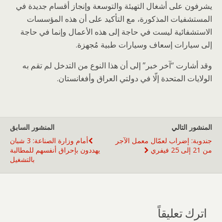
يشرفون على أشغال التهيئة والتوسعة وإنجاز أقسام جديدة في
المستشفيات المذكورة، مع التأكيد على أن هذه المؤسسات
الاستشفائية ليست في حاجة إلى هذه الأعمال وإنما في حاجة
إلى سيارات إسعاف وسيارات طبية مُجهزة.
وقد أشارت “آخر خبر” إلى أن هذا النوع من التدخل لم تقم به
الولايات المتحدة إلّا في دولتي العراق وأفغانستان.
المنشور التالي
المنشور السابق
جندوبة: إضراب لعمّال معمل الآجر
أمام وزارة الصناعة: 3 شبان
من 21 إلى 25 فيفري
يهددون بإحراق أنفسهم للمطالبة
بالتشغيل
اترك تعليقاً