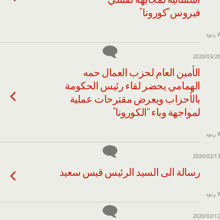
فيروس”كورونا”
لا ردود
2020/03/20
الأمين العام لحزب العمال حمه
الهمامي يحضر لقاء رئيس الحكومة
بالأحزاب ويعرض مقترحات عملية
لمواجهة وباء “الكورونا”
لا ردود
2020/02/13
رسالة الى السيد الرئيس قيس سعيد
لا ردود
2020/02/12