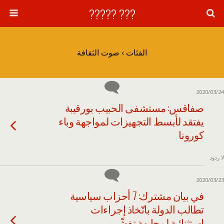
??? ?????
الفئات ›
صوت الثقافة
2020/03/24
صفاقس: مستشفى الحبيب بورقيبة
يفتقد لأبسط التجهيزات لمواجهة وباء
كورونا
لا ردود
2020/03/23
في بيان مشترك: 7 أحزاب سياسية
تطالب الدولة باتّخاذ إجراءات
استثنائية لمجابهة تفشّي