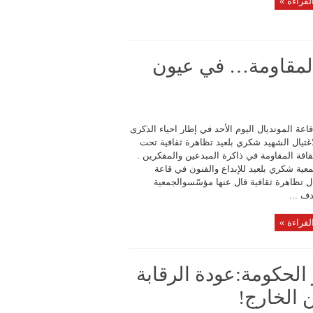
لقراءة »
 المقاومة… في عيون
عة المونديال اليوم الأحد في إطار احياء الذكرى
اغتيال الشهيد شكري بلعيد تظاهرة ثقافية تحت
قافة المقاومة في ذاكرة المبدعين والمفكرين .
عية شكري بلعيد للإبداع والفنون في قاعة
ل تظاهرة ثقافية قال عنها مؤسّسوالجمعية
ف ...
لقراءة »
 الحكومة:عودة الرقابة
 الخارج!