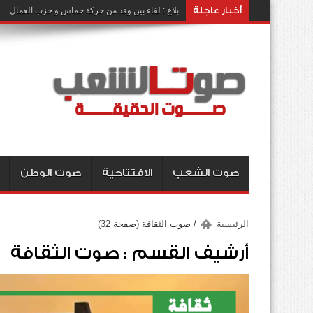
أخبار عاجلة
بلاغ : لقاء بين وفد من حركة حماس و حزب العمال
صوت الشعب
الافتتاحية
صوت الوطن
الرئيسية
/
صوت الثقافة
(صفحة 32)
أرشيف القسم :
صوت الثقافة