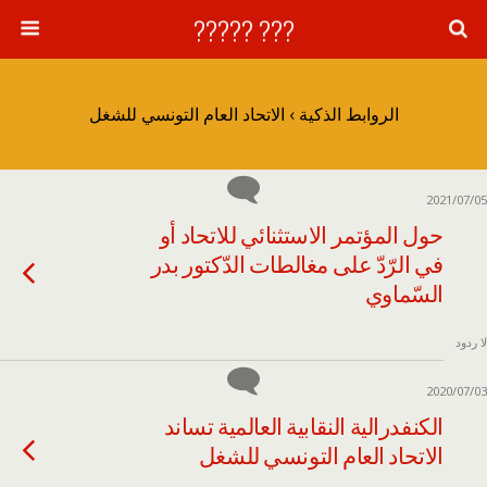
??? ?????
الروابط الذكية › الاتحاد العام التونسي للشغل
2021/07/05
حول المؤتمر الاستثنائي للاتحاد أو
في الرّدّ على مغالطات الدّكتور بدر
السّماوي
لا ردود
2020/07/03
الكنفدرالية النقابية العالمية تساند
الاتحاد العام التونسي للشغل