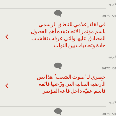
لا ردود
2017/01/24
في لقاء إعلامي للناطق الرسمي
باسم مؤتمر الاتحاد: هذه أهم الفصول
المصادق عليها والتي عرفت نقاشات
حادة وتجاذبات بين النواب
لا ردود
2017/01/24
حصري لـ “صوت الشعب”: هذا نص
الأرضية النقابية التي وزّعتها قائمة
قاسم عفيّة داخل قاعة المؤتمر
لا ردود
2017/01/24