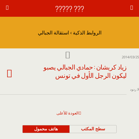
??? ?????
الروابط الذكية › استقالة الجبالي
2014/03/25
زياد كريشان : حمادي الجبالي يصبو
ليكون الرجل الأول في تونس
لا ردود
العودة للأعلى
سطح المكتب
هاتف محمول