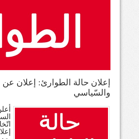
إعلان حالة الطوارئ: إعلان عن 
والسّياسي
أعل
اتّخ
إعلا
بعد