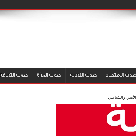
وت الاقتصاد
صوت النقابة
صوت المرأة
صوت الثقافة
لأمني والسّياسي