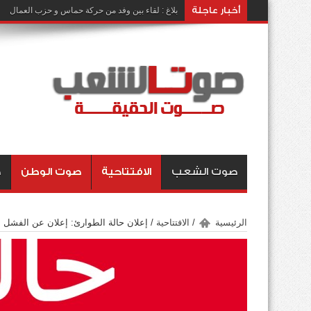
أخبار عاجلة
بلاغ : لقاء بين وفد من حركة حماس و حزب العمال
صوت الشعب
الافتتاحية
صوت الوطن
ص
الرئيسية
/
الافتتاحية
/
إعلان حالة الطوارئ: إعلان عن الفشل ا