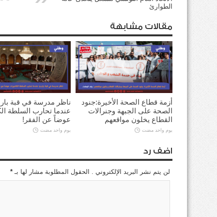
الطوارئ
مقالات مشابهة
أزمة قطاع الصحة الأخيرة:جنود
ناظر مدرسة في قبة بارد
الصحة على الجبهة وجنرالات
عندما تحارب السلطة ال
القطاع يخلون مواقعهم
عوضاً عن الفقر!
يوم واحد مضت
يوم واحد مضت
اضف رد
لن يتم نشر البريد الإلكتروني . الحقول المطلوبة مشار لها بـ
*