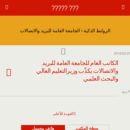
??? ?????
الروابط الذكية › الجامعة العامة للبريد والاتصالات
2014/02/21
الكاتب العام للجامعة العامة للبريد
والاتصالات يكذّب وزيرالتعليم العالي
والبحث العلمي
لا ردود
العودة للأعلى
سطح المكتب
هاتف محمول