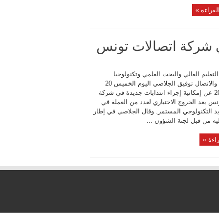
لقراءة »
في شركة اتصالات تونس
لتعليم العالي والبحث العلمي وتكنولوجيا
المعلومات والاتصال توفيق الجلاصي اليوم الخميس 20
فيفري 2014 عن إمكانية إجراء انتدابات جديدة في شركة
نس بعد الخروج الاختياري لعدد من العملة في
يد التكنولوجي المستمر. وقال الجلاصي في إطار
ليه من قبل لجنة الشؤون ...
اءة »