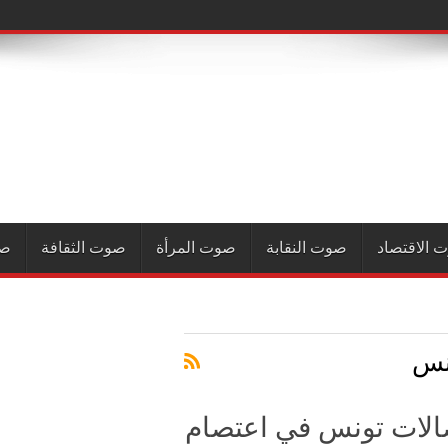
 الاقتصاد
صوت النقابة
صوت المرأة
صوت الثقافة
صو
نس
اتصالات تونس في اعتصام