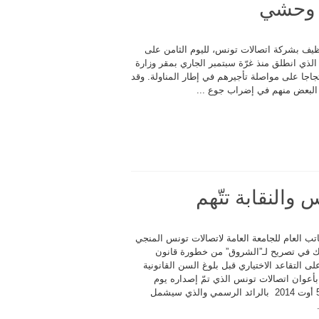
 وحشي
ظيف بشركة اتصالات تونس، لليوم الثامن على
الذي انطلق منذ غرّة سبتمبر الجاري بمقر وزارة
تجاجا على مواصلة تأجيرهم في إطار المناولة. وقد
 البعض منهم في إضراب جوع ...
اتب العام للجامعة العامة لاتصالات تونس المنجي
ك في تصريح لـ”الشروق” من خطورة قانون
على التقاعد الاختياري قبل بلوغ السن القانونية
بأعوان اتصالات تونس الذي تمّ إصداره يوم
الثلاثاء 5 أوت 2014 بالرائد الرسمي والذي سيشمل