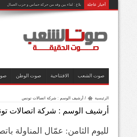
أخبار عاجلة
بلاغ : لقاء بين وفد من حركة حماس و حزب العمال
صوت الشعب
الافتتاحية
صوت الوطن
صوت
الرئيسية
/
أرشيف الوسم : شركة اتصالات تونس
أرشيف الوسم :
شركة اتصالات تو
لليوم الثامن: عمّال المناولة ب