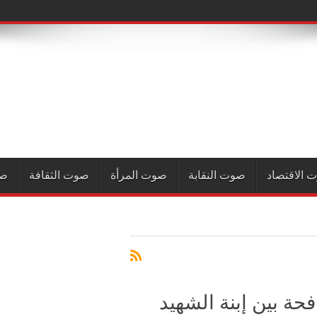
 الاقتصاد
صوت النقابة
صوت المرأة
صوت الثقافة
صو
فحة بين إبنة الشهيد