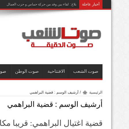
أخبار عاجلة
بلاغ : لقاء بين وفد من حركة حماس و حزب العمال
صوت الشعب
الافتتاحية
صوت الوطن
صوت
الرئيسية
/
أرشيف الوسم : قضية البراهمي
أرشيف الوسم :
قضية البراهمي
قضية اغتيال البراهمي: قريبا مكا