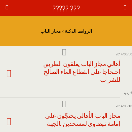
??? ?????
الروابط الذكية › مجاز الباب
2014/06/30
أهالي مجاز الباب يغلقون الطريق
احتجاجا على انقطاع الماء الصالح
للشراب
لا ردود
2014/03/10
مجاز الباب: الأهالي يحتجّون على
إمامة نهضاوي لمسجدين بالجهة