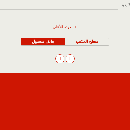
لا ردود
العودة للأعلى
سطح المكتب
هاتف محمول