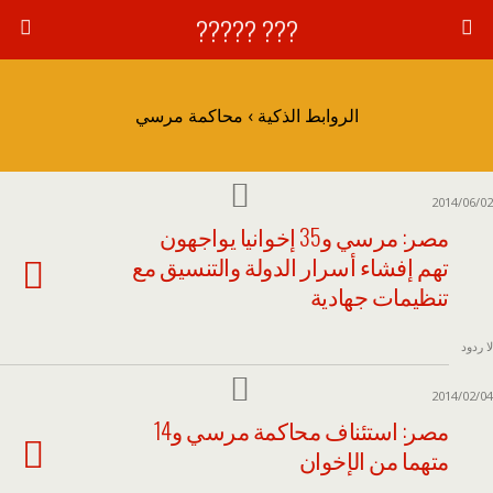
??? ?????
الروابط الذكية › محاكمة مرسي
2014/06/02
مصر: مرسي و35 إخوانيا يواجهون
تهم إفشاء أسرار الدولة والتنسيق مع
تنظيمات جهادية
لا ردود
2014/02/04
مصر: استئناف محاكمة مرسي و14
متهما من الإخوان