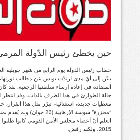
حين يخطئ رئيس الدّولة المرم
خطاب رئيس الدولة يوم الرابع من شهر جويلية الج
يبيّن إلى أيّ مدى ارتدّت تونس عن مطالب ثورتها،
المضادة في إعادة إرساء سلطتها الرجعية. لقد ك
حالة الطوارئ في هذا الظرف بالذات. وقد انتظر ال
معطيات جديدة، استثنائية، تبرّر مثل هذا القرار، 
“مجزرة” سوسة الإرهابية (26 جو
2015، ولكنه رفض.