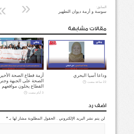
السابق:
سوسة و أزمة ديوان التطهير
مقالات مشابهة
وداعا آسيا البحري
أزمة قطاع الصحة الأخير
الصحة على الجبهة وجنر
22 ساعة مضت
القطاع يخلون مواقعهم
3 أيام مضت
اضف رد
لن يتم نشر البريد الإلكتروني . الحقول المطلوبة مشار لها بـ
*