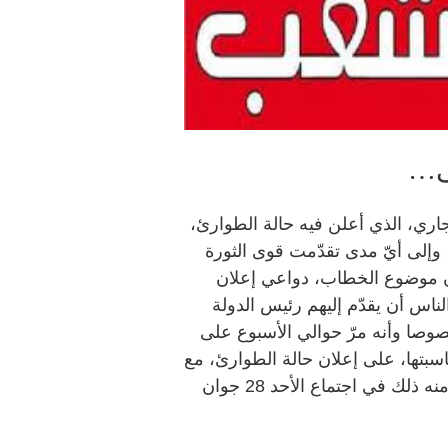
ى…
اري، الذي أعلن فيه حالة الطوارئ،
 وإلى أيّ مدى تقدّمت قوى الثورة
ان موضوع الخطاب، دواعي إعلان
ناس أن يقدّم إليهم رئيس الدولة
خصوصا وأنه مرّ حوالي الأسبوع على
ان) ولم يُقدم بمناسبتها، على إعلان حالة الطوارئ، مع
العلم أنّ أعضاء مجلس الأمن القومي كانوا طلبوا منه ذلك في اجتماع الأحد 28 جوان