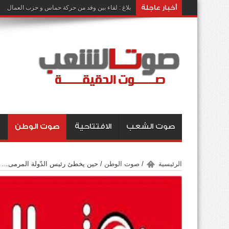
أخبار عاجلة
بلاغ : لقاء بين وفد من حركة حماس و حزب العمال
صوت الشعب
الافتتاحية
صوت الوطن
الرئيسية
/
صوت الوطن
/
حين يخطئ رئيس الدّولة المرمى…