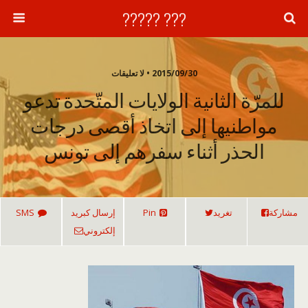
??? ?????
2015/09/30 • لا تعليقات
للمرّة الثانية الولايات المتّحدة تدعو
مواطنيها إلى اتخاذ أقصى درجات
الحذر أثناء سفرهم إلى تونس
مشاركة
تغريد
Pin
إرسال كبريد
SMS
إلكتروني