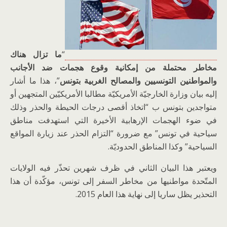
“
ما تزال هناك
مخاطر محتملة من إمكانية وقوع هجمات ضد الأجانب
والمواطنين التونسيين والمصالح الغربية بتونس
”، هذا ما أشار
إليه بيان وزارة الخارجيّة الأمريكيّة مطالبا الأمريكيّين المتجهين أو
متواجدين بتونس ب “اتخاذ أقصى درجات الحيطة والحذر وذلك
في ضوء الهجمات الإرهابية الأخيرة التي استهدفت مناطق
سياحية في تونس” مع ضرورة “التزام الحذر عند زيارة المواقع
السياحية” وكذا المناطق الحدوديّة.
ويعتبر هذا البيان الثاني في ظرف شهرين تحذّر فيه الولايات
المتّحدة مواطنيها من مخاطر السفر إلى تونس، مؤكّدة أن هذا
التحذير يظل ساريا إلى نهاية هذا العام 2015.