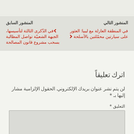
المنشور التالي
المنشور السابق
في المنطقة العازلة مع ليبيا: العثور
في الذّكرى الثالثة لتأسيسها،
على سيارتين محمّلتين بالأسلحة
الجبهة الشعبيّة تواصل المطالبة
بسحب مشروع قانون المصالحة
اترك تعليقاً
لن يتم نشر عنوان بريدك الإلكتروني.
الحقول الإلزامية مشار
إليها بـ
*
التعليق
*