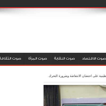
صوت الاقتصاد
صوت النقابة
صوت المرأة
صوت الثقافة
ينية على احتضان الانتفاضة وضرورة التحرك