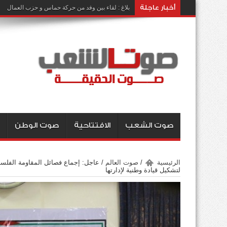
أخبار عاجلة
بلاغ : لقاء بين وفد من حركة حماس و حزب العمال
صوت الشعب
الافتتاحية
صوت الوطن
الرئيسية
/
صوت العالم
/
عاجل: إجماع فصائل المقاومة الفلسط
لتشكيل قيادة وطنية لإدارتها