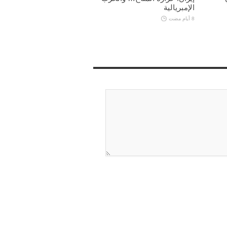
الإمبريالية
8 أيام مضت