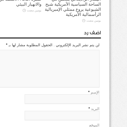
الساحة السياسية الأمريكية شبح
والانهيار البيئي
الشيوعية يروع ممثلي الإمبريالية
يومين مضت
الرأسمالية الأمريكية
يومين مضت
اضف رد
لن يتم نشر البريد الإلكتروني . الحقول المطلوبة مشار لها بـ
*
الإسم
*
البريد
*
الموقع