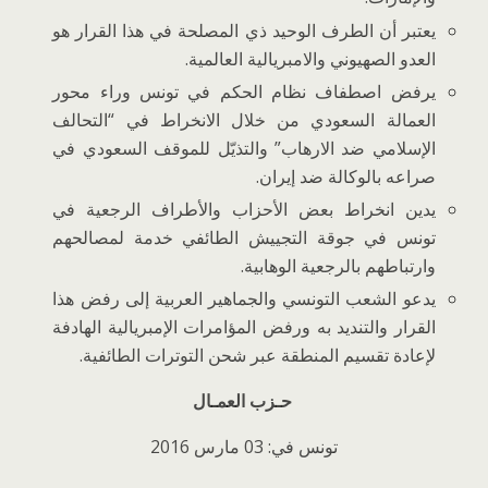
يعتبر أن الطرف الوحيد ذي المصلحة في هذا القرار هو
العدو الصهيوني والامبريالية العالمية.
يرفض اصطفاف نظام الحكم في تونس وراء محور
العمالة السعودي من خلال الانخراط في “التحالف
الإسلامي ضد الارهاب” والتذيّل للموقف السعودي في
صراعه بالوكالة ضد إيران.
يدين انخراط بعض الأحزاب والأطراف الرجعية في
تونس في جوقة التجييش الطائفي خدمة لمصالحهم
وارتباطهم بالرجعية الوهابية.
يدعو الشعب التونسي والجماهير العربية إلى رفض هذا
القرار والتنديد به ورفض المؤامرات الإمبريالية الهادفة
لإعادة تقسيم المنطقة عبر شحن التوترات الطائفية.
حـزب العمـال
تونس في: 03 مارس 2016