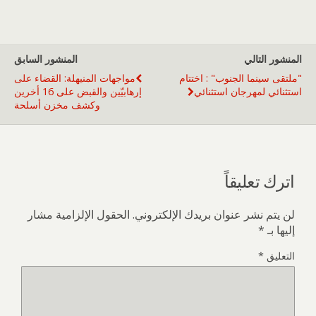
المنشور التالي
المنشور السابق
"ملتقى سينما الجنوب" : اختتام
مواجهات المنيهلة: القضاء على
استثنائي لمهرجان استثنائي
إرهابيّين والقبض على 16 أخرين
وكشف مخزن أسلحة
اترك تعليقاً
لن يتم نشر عنوان بريدك الإلكتروني.
الحقول الإلزامية مشار
إليها بـ
*
التعليق
*