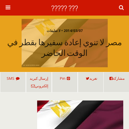
??? ?????
2014/03/07 • لا تعليقات
مصر لا تنوي إعادة سفيرها بقطر في
الوقت الحاضر
مشاركة
تغريد
Pin
إرسال كبريد
SMS
إلكتروني