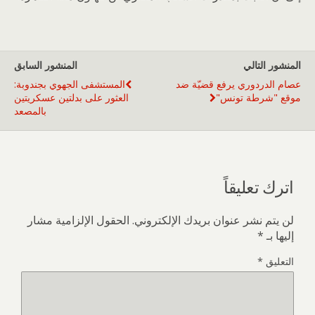
المنشور التالي
المنشور السابق
عصام الدردوري يرفع قضيّة ضد
المستشفى الجهوي بجندوبة:
موقع "شرطة تونس"
العثور على بدلتين عسكريتين
بالمصعد
اترك تعليقاً
لن يتم نشر عنوان بريدك الإلكتروني.
الحقول الإلزامية مشار
إليها بـ
*
التعليق
*