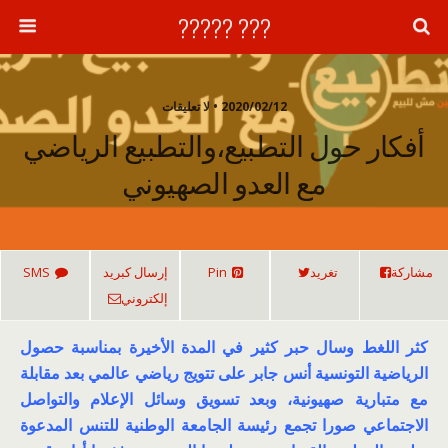
??? ?????
2020/02/12 • لا تعليقات
أفكار حول التطبيع،والتطبيع الرياضي
مع العدو الصهيوني
مشاركة
تغريد
Pin
إرسال كبريد
SMS
إلكتروني
كثر اللغط وسال حبر كثير في المدة الأخيرة بمناسبة حصول
الرياضية التونسية أنس جابر على تتويج رياضي عالمي بعد مقابلة
مع متبارية صهيونية، وبعد تسويق وسائل الإعلام والتواصل
الاجتماعي صورا تجمع رئيسة الجامعة الوطنية للتنس المدعوة