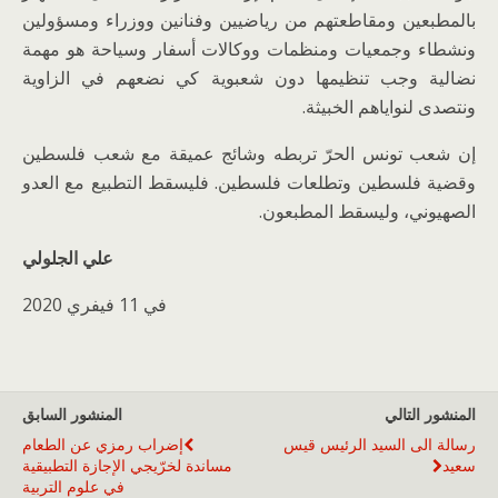
بالمطبعين ومقاطعتهم من رياضيين وفنانين ووزراء ومسؤولين
ونشطاء وجمعيات ومنظمات ووكالات أسفار وسياحة هو مهمة
نضالية وجب تنظيمها دون شعبوية كي نضعهم في الزاوية
ونتصدى لنواياهم الخبيثة.
إن شعب تونس الحرّ تربطه وشائج عميقة مع شعب فلسطين
وقضية فلسطين وتطلعات فلسطين. فليسقط التطبيع مع العدو
الصهيوني، وليسقط المطبعون.
علي الجلولي
في 11 فيفري 2020
المنشور التالي
المنشور السابق
رسالة الى السيد الرئيس قيس
إضراب رمزي عن الطعام
سعيد
مساندة لخرّيجي الإجازة التطبيقية
في علوم التربية