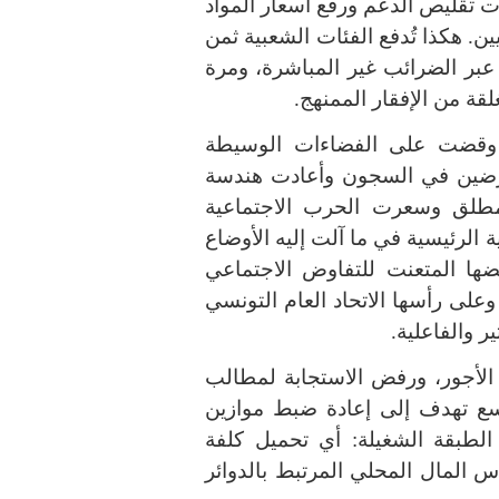
ت تقليص الدعم ورفع أسعار المواد
ين
.
هكذا تُدفع الفئات الشعبية ثمن
 عبر الضرائب غير المباشرة، ومرة
غلقة من الإفقار الممنهج
.
 وقضت على الفضاءات الوسيطة
ارضين في السجون وأعادت هندسة
مطلق وسعرت الحرب الاجتماعية
 الرئيسية في ما آلت إليه الأوضاع
ضها المتعنت للتفاوض الاجتماعي
على رأسها الاتحاد العام التونسي
ر والفاعلية
.
الأجور، ورفض الاستجابة لمطالب
سع تهدف إلى إعادة ضبط موازين
لطبقة الشغيلة
:
أي تحميل كلفة
س المال المحلي المرتبط بالدوائر