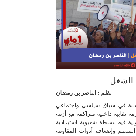
 الشغل
بقلم : الناصر بن رمضان
السنة في سياق سياسي واجتماعي
مة نقابية داخلية متراكمة مع أزمة
ية فيه لسلطة شعبوية استبدادية
منظم وإضعاف أدوات المقاومة