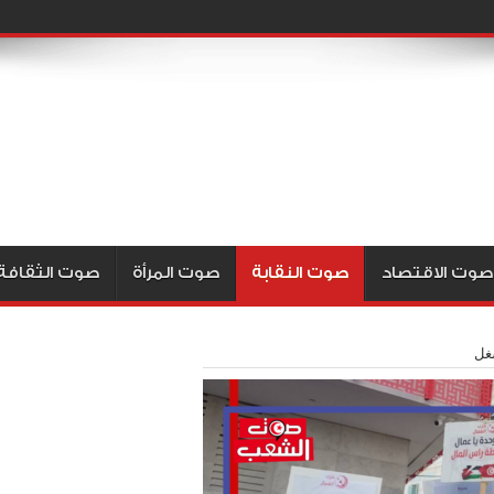
صوت الاقتصاد
صوت النقابة
صوت المرأة
صوت الثقافة
غل