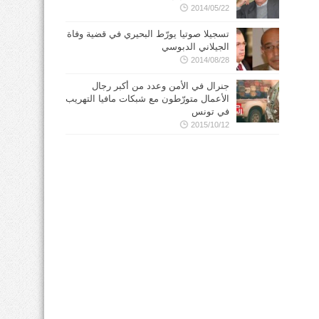
2014/05/22
تسجيلا صوتيا يورّط البحيري في قضية وفاة
الجيلاني الدبوسي
2014/08/28
جنرال في الأمن وعدد من أكبر رجال
الأعمال متورّطون مع شبكات مافيا التهريب
في تونس
2015/10/12