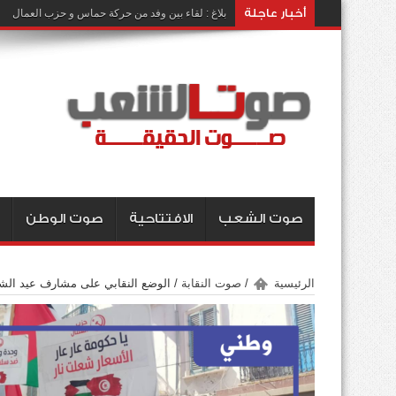
أخبار عاجلة
بلاغ : لقاء بين وفد من حركة حماس و حزب العمال
صوت الشعب
الافتتاحية
صوت الوطن
الرئيسية
/
صوت النقابة
/
الوضع النقابي على مشارف عيد الش