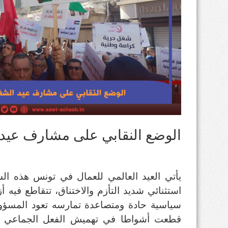
الوضع النقابي على مشارف عيد
يأتي العيد العالمي للعمال في تونس هذه 
استثنائي شديد التأزم والاختناق، تتقاطع فيه أز
سياسية حادة ومتصاعدة تمارسه تعود المسؤول
قطعت أشواطا في تهميش الفعل الجماعي ال