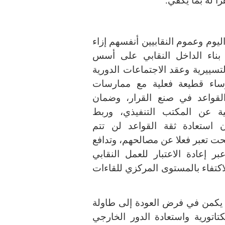
زا له بما يكفي
.
اليوم وعموم النقابيين أنفسهم إزاء
بناء الداخل النقابي على أسس
تسييرية وعقد الاجتماعات الدورية
رساء قطيعة فعلية مع ممارسات
القواعد في صنع القرار، وضمان
لية عن المكتب التنفيذي، وربط
ن استعادة ثقة القواعد لن تتم
ت تعبر فعلا عن مصالحهم، وتدافع
ر إعادة الاعتبار للعمل النقابي
كتفاء بالمستوى المركزي للقاءات
ر يكمن في فرض العودة إلى طاولة
اتورية واستعادة الدور الخارجي