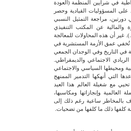
راطية في شرايين المنظمة
(
العودة
 على المسؤوليات القيادية وحصر
 دورتين، مراجعة التمثيل النسبي
ة والمالية عن المكتب التنفيذي
…
غير أن هذه المحاولات للمعالجة
 تُخفي عمق الأزمة المستشرية في
 في التاريخ وفي الوجدان الجمعي
الريادي الاجتماعي والديمقراطي
.
ابية ومحيطها السياسي والاجتماعي
ها التي أنهكها التدمير الممنهج
حيي مع شغيلة العالم هذا العيد
ة العالمية وإنجازاتها ومكاسبها،
وف بالمخاطر ساعية رغم ذلك إلى
ة كلفها ذلك ما كلفها من تضحيات
.