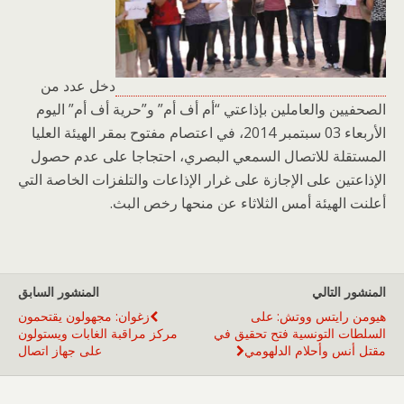
دخل عدد من
الصحفيين والعاملين بإذاعتي “أم أف أم” و”حرية أف أم” اليوم
الأربعاء 03 سبتمبر 2014، في اعتصام مفتوح بمقر الهيئة العليا
المستقلة للاتصال السمعي البصري، احتجاجا على عدم حصول
الإذاعتين على الإجازة على غرار الإذاعات والتلفزات الخاصة التي
أعلنت الهيئة أمس الثلاثاء عن منحها رخص البث.
المنشور التالي
المنشور السابق
هيومن رايتس ووتش: على
زغوان: مجهولون يقتحمون
السلطات التونسية فتح تحقيق في
مركز مراقبة الغابات ويستولون
مقتل أنس وأحلام الدلهومي
على جهاز اتصال