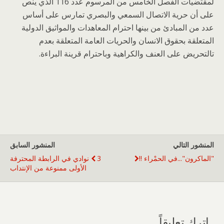
لمقتضيات الفصل الخامس من المرسوم عدد 116 الذي ينص
على أن حرية الاتصال السمعي والبصري تمارس على أساس
عدد من المبادئ من بينها احترام المعاهدات والمواثيق الدولية
المتعلقة بحقوق الانسان والحريات العامة المتعلقة بعدم
تالتحريض على العنف والكراهية وباحترام قرينة البراءة.
المنشور التالي
المنشور السابق
"الماكرون"...في الحمْراء !!
3 نوادي في الرابطة المحترفة
الأولى ممنوعة من الإنتداب
اترك تعليقاً