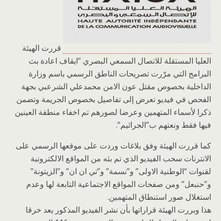
قررت الهيئة
العليا المستقلة للاتصال السمعي البصري “ايقاف اعادة بث
البرامج التي مرّرت تصريحات الناطق الرسمي باسم وزارة
الداخلية بخصوص مقتل عون الامن محمدعلي الشرعبي بجهة
الفحص في فيديو تعرض إلى تفاصيل بخصوص الجريمة وتضمن
ذكرا لأسماء المتهمين وعرضا لصورهم تم اخفاء منطقة العينين
فيها فقط ونعتهم ب”الجراثيم”.
كما قررت الهيئة وفق بلاغات وردت على موقعها الرسمي على
الانترنات سحب الفيديو الذي تم بثه من المواقع الالكترونية
لقنوات “الوطنية الاولى” و”نسمة” و”تي ان ان” و”الزيتونة”
و”حنبعل” ومن صفحات المواقع الاجتماعية التابعة لها وعدم
استغلال صور استنطاق المتهمين.
هذا وبررت الهيئة قراراتها بأن نشر الفيديو المذكور يعد خرقا