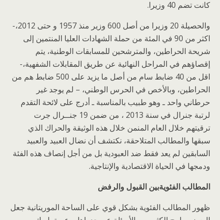
كانت تضم 40 وزيرا.
والحصيلة 20 وزيرا من أصل 600 وزير منذ 1957 و حتى 2012،-
اكثر من 90 في المئة من حملة الشهادات العليا المنتمين إلى
شريحة الحراطين، والمترشحين للمسابقات الوطنية، يتم
إقصاؤهم في المراحل النهائية عن طريق المقابلات الشفهية،-
اقل من 40 ضابط سام من أصل ما يزيد على 500 ضابط هم من
الحراطين، وبالأخص في الحرس الوطني، – لم يوجد غير
حرطاني واحد ـ وهو طبيب بالمناسبة ـ أدرج على لائحة التقدم
لرتبة جنرال في سنة 2013 ، من ضمن 19 جنــرال جرت
ترقيتهم خلال العام المنمن خلال هذه الوثيقة والحراك الذي
سبقها والمطالب المتلاحقة، نكتشف أن نضال العبيد والعبيد
السابقين لم يعد فقط ضد العبودية بل من أجل إنصاف هذه الفئة
ودمجها في الحياة الاقتصادية والإنتاجية.
المطالب الفئويةبين القبول والرفض
ظهور المطالب الفئوية بشكل قوي على الساحة الموريتانية جعل