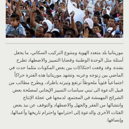
موريتانيا بلد متعدد الهوية ومتنوع التركيب السكاني، ما يجعل
أسئلة مثل الوحدة الوطنية وقضايا التمييز والاضطهاد تطرح
بشدة. وقد وقعت احتكاكات بين بعض المكونات مثلما حدث في
الماضي بين زنوجه وعربه. وتشهد موريتانيا هذه الفترة حراكاً
اجتماعياً فئوياً ملحوظاً ترتفع وتيرته باطراد، ويطرح مطالب من
قبيل الدعوة الى تبني سياسات التمييز الإيجابي لمصلحة بعض
الشرائح المهمشة في المجتمع، لدمجها في عجلة الإنتاج
وانتشالها من الفقر والجهل والاضطهاد والتوقف عن نبذ بعض
الفئات الأخرى والدعوة إلى احترامها واحترام تاريخها وأعمالها،
وإنصافها.