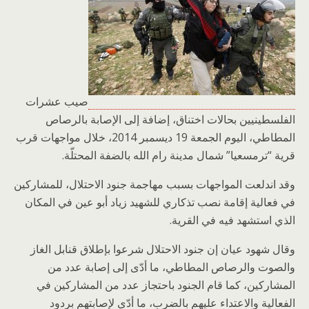
صيب عشرات
الفلسطينيين بحالات اختناق، إضافة إلى الإصابة بالرصاص
المطاطي، اليوم الجمعة 19 ديسمبر 2014، خلال مواجهات قرب
قرية “ترمسعيا” شمال مدينة رام الله بالضفة المحتلّة.
وقد اندلعت المواجهات بسبب مهاجمة جنود الاحتلال، للمشاركين
في فعالية إقامة نصب تذكاري للشهيد زياد أبو عين في المكان
الذي استشهد فيه في القرية.
وقال شهود عيان إن جنود الاحتلال شرعوا بإطلاق قنابل الغاز
والصوت والرصاص المطاطي، ما أدّى إلى إصابة عدد من
المشاركين، كما قام الجنود باحتجاز عدد من المشاركين في
الفعالية والاعتداء عليهم بالضرب، ما أدّى لإصابتهم بردود