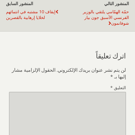
المنشور التالي
المنشور السابق
حمّة الهمّامي يلتقي بالوزير
إيقاف 10 مشتبه في انتمائهم
الفرنسي الأسبق جون بيار
لخلايا إرهابية بالقصرين
شوفانمون
اترك تعليقاً
لن يتم نشر عنوان بريدك الإلكتروني.
الحقول الإلزامية مشار
إليها بـ
*
التعليق
*