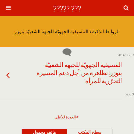
??? ?????
الروابط الذكية › التنسيقية الجهويّة للجبهة الشعبيّة بتوزر
2014/03/07
التنسيقية الجهويّة للجبهة الشعبيّة
بتوزر: تظاهرة من أجل دعم المسيرة
التحرّرية للمرأة
لا ردود
العودة للأعلى
سطح المكتب
هاتف محمول