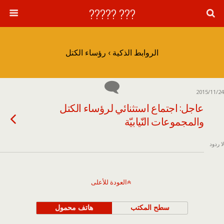
??? ?????
الروابط الذكية › رؤساء الكتل
2015/11/24
عاجل: اجتماع استثنائي لرؤساء الكتل
والمجموعات النّيابيّة
لا ردود
العودة للأعلى
سطح المكتب
هاتف محمول