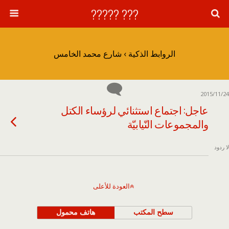
??? ?????
الروابط الذكية › شارع محمد الخامس
2015/11/24
عاجل: اجتماع استثنائي لرؤساء الكتل
والمجموعات النّيابيّة
لا ردود
العودة للأعلى
سطح المكتب
هاتف محمول