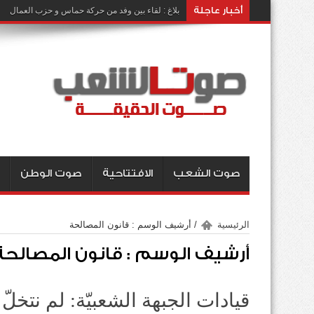
أخبار عاجلة
بلاغ : لقاء بين وفد من حركة حماس و حزب العمال
صوت الشعب
الافتتاحية
صوت الوطن
الرئيسية
/
أرشيف الوسم : قانون المصالحة
أرشيف الوسم :
قانون المصالحة
قيادات الجبهة الشعبيّة: لم نتخ