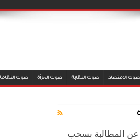
صوت الاقتصاد
صوت النقابة
صوت المرأة
صوت الثقافة
لّ عن المطالبة بسحب