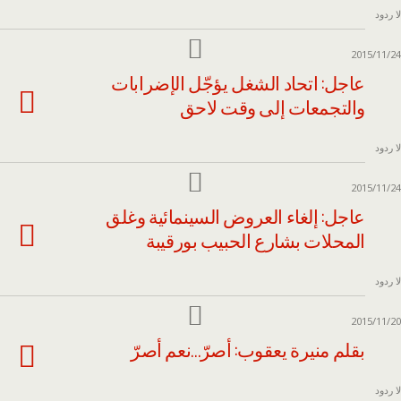
لا ردود
2015/11/24
عاجل: اتحاد الشغل يؤجّل الإضرابات
والتجمعات إلى وقت لاحق
لا ردود
2015/11/24
عاجل: إلغاء العروض السينمائية وغلق
المحلات بشارع الحبيب بورقيبة
لا ردود
2015/11/20
بقلم منيرة يعقوب: أصرّ…نعم أصرّ
لا ردود