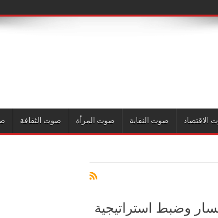
 الاقتصاد
صوت النقابة
صوت المرأة
صوت الثقافة
صو
مسار وضبط استراتيجية