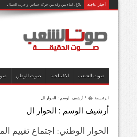
أخبار عاجلة
بلاغ : لقاء بين وفد من حركة حماس و حزب العمال
صوت الشعب
الافتتاحية
صوت الوطن
صوت
الرئيسية
/
أرشيف الوسم : الحوار ال
أرشيف الوسم :
الحوار ال
الحوار الوطني: اجتماع تقييم ال