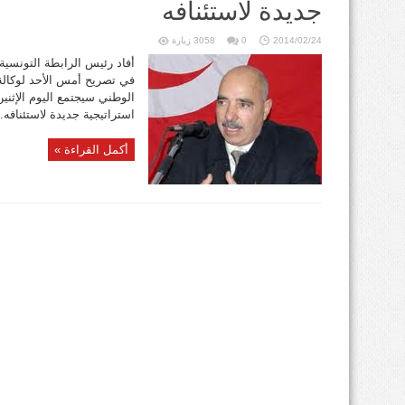
جديدة لاستئنافه
2014/02/24
0
3058 زيارة
أفاد رئيس الرابطة التونسي
في تصريح أمس الأحد لوكالة ت
استراتيجية جديدة لاستئنافه. 
أكمل القراءة »