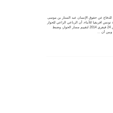
ة للدفاع عن حقوق الإنسان عبد الستار بن موسى
ونس افريقيا للأنباء، أن الرباعي الراعي للحوار
الوطني سيجتمع اليوم الإثنين 24 فيفري 2014 لتقييم مسار الحوار، وضبط
وبين أن ...