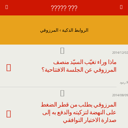
??? ?????
الروابط الذكية › المرزوقي
2014/12/02
ماذا وراء تغيّب السيّد منصف
المرزوقي عن الجلسة الافتتاحية؟
لا ردود
2014/08/09
المرزوقي يطلب من قطر الضغط
على النهضة لتزكيته والدفع به إلى
صدارة الاختيار التوافقي