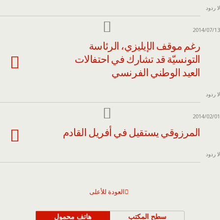
لا ردود
2014/07/13
رغم موقف الإيليزي، الرئاسة
التونسيّة قد تشارك في احتفالات
العيد الوطني الفرنسي
لا ردود
2014/02/01
المرزوقي يستقيل في أفريل القادم
لا ردود
العودة للأعلى
سطح المكتب
هاتف محمول