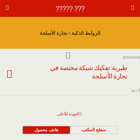
??? ?????
الروابط الذكية › تجارة الأسلحة
2014/02/06
طبربة: تفكيك شبكة مختصة في
تجارة الأسلحة
لا ردود
العودة للأعلى
سطح المكتب
هاتف محمول