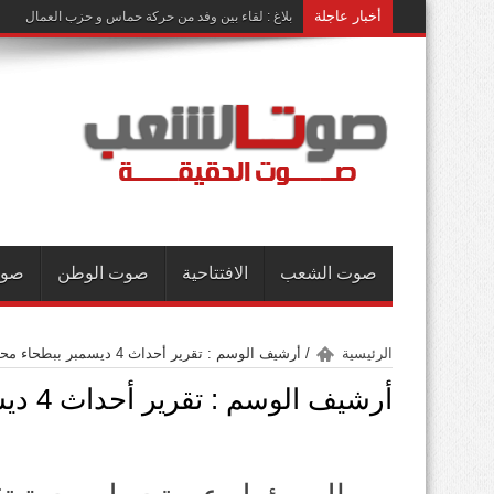
أخبار عاجلة
بلاغ : لقاء بين وفد من حركة حماس و حزب العمال
صوت الشعب
الافتتاحية
صوت الوطن
صوت
الرئيسية
/
أرشيف الوسم : تقرير أحداث 4 ديسمبر ببطحاء محمد علي
أرشيف الوسم :
تقرير أحداث 4 ديسمبر ببطحاء محمد علي