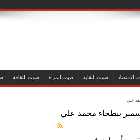
 الاقتصاد
صوت النقابة
صوت المرأة
صوت الثقافة
صو