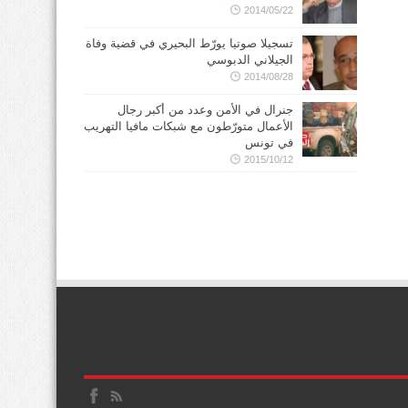
2014/05/22
تسجيلا صوتيا يورّط البحيري في قضية وفاة
الجيلاني الدبوسي
2014/08/28
جنرال في الأمن وعدد من أكبر رجال
الأعمال متورّطون مع شبكات مافيا التهريب
في تونس
2015/10/12