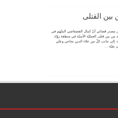
بين القتلى
عن مصدر قضائي أنّ كمال القضقاضي المتّهم في
ن بين قتلى العمليّة الأمنيّة في منطقة روّاد
ة، إلى جانب كلّ من علاء الدين نجاحي وعلي
بقيّة ...