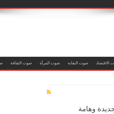
 الاقتصاد
صوت النقابة
صوت المرأة
صوت الثقافة
صو
ديدة وهامة