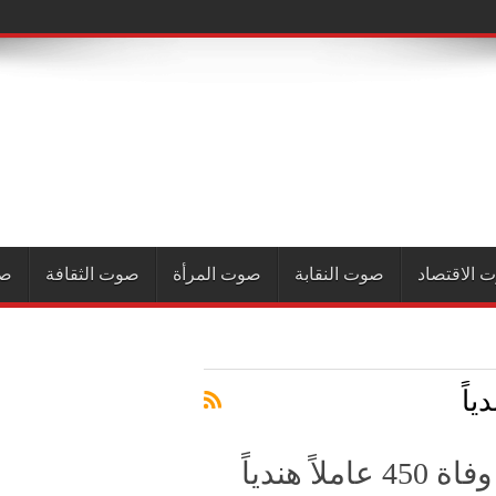
 الاقتصاد
صوت النقابة
صوت المرأة
صوت الثقافة
صو
اللجنة القطرية لحقوق الإنسان: وفاة 450 عاملاً هندياً