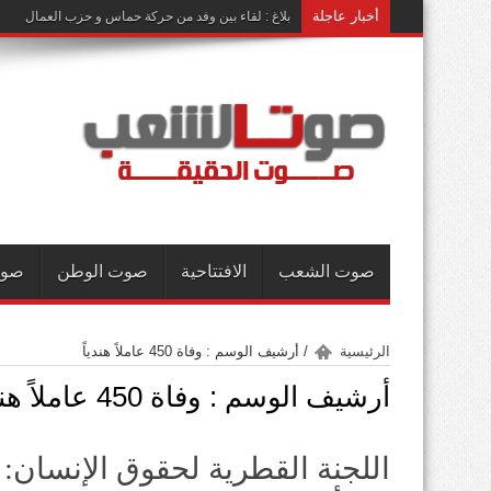
أخبار عاجلة
بلاغ : لقاء بين وفد من حركة حماس و حزب العمال
صوت الشعب
الافتتاحية
صوت الوطن
صوت
الرئيسية
/
أرشيف الوسم : وفاة 450 عاملاً هندياً
أرشيف الوسم :
وفاة 450 عاملاً هندياً