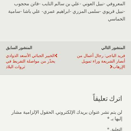
المعروفي -نبيل العوني -علي بن سالم التايب -فاتن محجوب
-نبيل قريوي -سلمى المزري -ابراهيم عمري- علي باشا -سامية
الخماسي
المنشور التالي
المنشور السابق
فريد الباجي: رجال أعمال من
الخبير الجبائي الأسعد الذوادي
أنصار الشريعة وراء تمويل
يحذّر من مواصلة التفريط في
الإرهاب
ثروات البلاد
اترك تعليقاً
لن يتم نشر عنوان بريدك الإلكتروني.
الحقول الإلزامية مشار
إليها بـ
*
التعليق
*