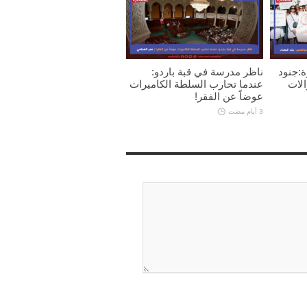
ة:جنود
ناظر مدرسة في قبة باردو:
الات
عندما تحارب السلطة الكاميرات
عوضاً عن الفقر!
3 أيام مضت