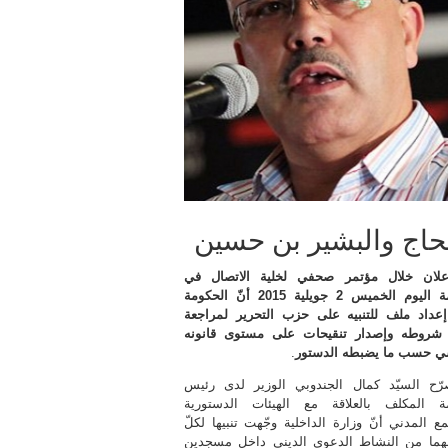
حاج والبشير بن حسين
إعلان خلال مؤتمر صحفي لخلية الاتصال في
الحكومة اليوم الخميس 2 جويلية 2015 أنّ الحكومة
عداد ملف للتنبيه على حزب التحرير لمراجعة
شروطه وإصدار تنقيحات على مستوى قانونه
ي حسب ما يضبطه الدستور
.
ّح السيّد كمال الجندوبي الوزير لدى رئيس
ة المكلف بالعلاقة مع الهيئات الدستورية
ع المدني أنّ وزارة الداخلية وجّهت تنبيها لكلّ
عهما من النشاط الدعوي الديني داخل مسجدين