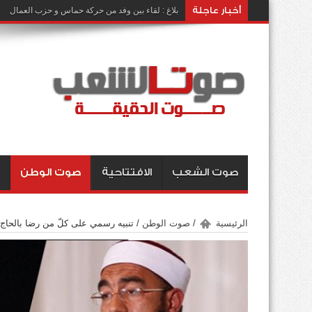
أخبار عاجلة
بلاغ : لقاء بين وفد من حركة حماس و حزب العمال
صوت الشعب
الافتتاحية
صوت الوطن
الرئيسية
/
صوت الوطن
/
تنبيه رسمي على كلّ من رضا بالحاج