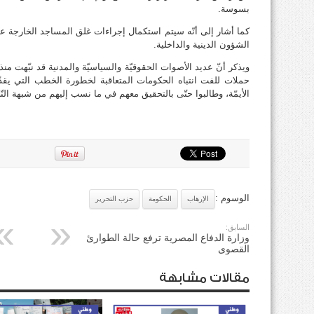
بسوسة.
كما أشار إلى أنّه سيتم استكمال إجراءات غلق المساجد الخارجة عن 
الشؤون الدينية والداخلية.
ويذكر أنّ عديد الأصوات الحقوقيّة والسياسيّة والمدنية قد نبّهت م
حملات للفت انتباه الحكومات المتعاقبة لخطورة الخطب التي يقد
الأيمّة، وطالبوا حتّى بالتحقيق معهم في ما نسب إليهم من شبهة الت
الوسوم :
الإرهاب
الحكومة
حزب التحرير
السابق:
وزارة الدفاع المصرية ترفع حالة الطوارئ
القصوى
مقالات مشابهة