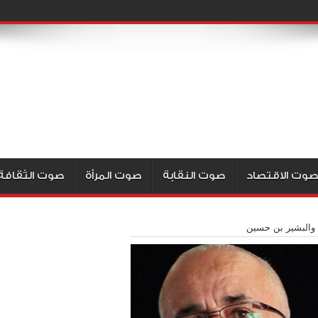
صوت الاقتصاد
صوت النقابة
صوت المرأة
صوت الثقافة
 والبشير بن حسين