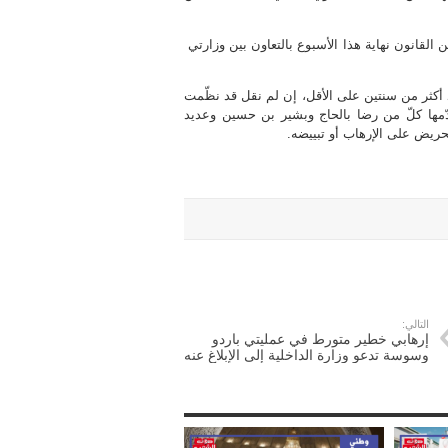
القانون نهاية هذا الأسبوع بالتعاون بين وزارتي
نذ أكثر من سنتين على الأقل، إن لم نقل قد نظّمت
ّمها كلّ من رضا بالحاج وبشير بن حسين وعديد
ّحريض على الإرهاب أو تبييضه.
التالي:
إرهابي خطير متورط في عمليتي باردو
وسوسة تدعو وزارة الداخلية إلى الإبلاغ عنه