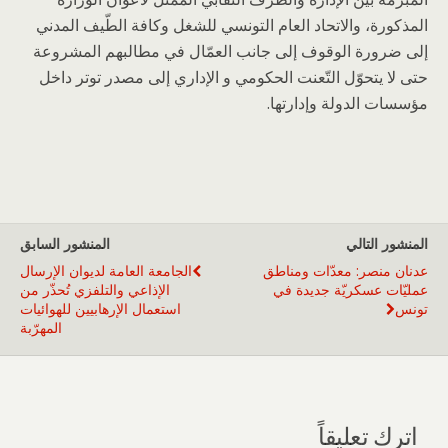
المذكورة، والاتحاد العام التونسي للشغل وكافة الطّيف المدني
إلى ضرورة الوقوف إلى جانب العمّال في مطالبهم المشروعة
حتى لا يتحوّل التّعنت الحكومي و الإداري إلى مصدر توتر داخل
مؤسسات الدولة وإدارتها.
المنشور التالي
المنشور السابق
عدنان منصر: معدّات ومناطق
الجامعة العامة لديوان الإرسال
عمليّات عسكريّة جديدة في
الإذاعي والتلفزي تُحذّر من
تونس
استعمال الإرهابيين للهوائيات
المهرّبة
اترك تعليقاً