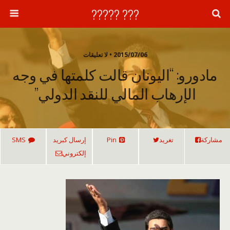
??? ?????
2015/07/06 • لا تعليقات
مادورو: “اليونان قالت كلمتها في وجه
الإرهاب المالي للنقد الدولي”
مشاركة
تغريد
Pin
إرسال كبريد
SMS
إلكتروني