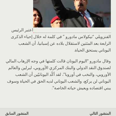
اعتبر الرئيس
الفنزويلي “نيكولاس مادورو ” في كلمة له خلال إحياء الذكرى
الرابعة بعد المئتين لاستقلال بلاده عن إسبانيا، أن الشعب
اليوناني يستحق الحياة.
وقال مادورو “اليوم اليونان قالت كلمتها في وجه الإرهاب المالي
لصندوق النقد الدولي والبنك المركزي الأوروبي، لبرلين والعالم
الأوروبي، والنخب في أوروبا”، لقد أكّد اليونانيّين أن الشعب
اليوناني لن يركع، والشعب اليوناني لديه الحق في الحياة وسوف
يبني اقتصاده ويعيش حياته الخاصة”.
المنشور التالي
المنشور السابق