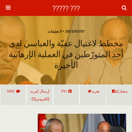
??? ?????
2015/07/07 • لا تعليقات
مخطط لاغتيال عفيّة والعباسي لدى
أحد المتورّطين في العملية الإرهابية
الأخيرة
مشاركة
تغريد
Pin
إرسال كبريد
SMS
إلكتروني