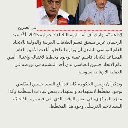
في تصريح
لإذاعة “موزاييك أف أم” اليوم الثلاثاء 7 جويلية 2015، أكّد عبد
الرحمان عزيز منسق قسم العلاقات العربية والدولية بالاتحاد
العام التونسي للشغل أن وزارة الداخلية أبلغت الأمين العام
المساعد للاتحاد قاسم عفية بوجود مخطط لاغتياله واغتيال أمين
عام الاتحاد حسين العباسي لدى أحد المشتبه في تورطه في
العملية الإرهابية بسوسة.
ويذكر أنّ رئيس الحكومة كان قد أبلغ السيد حسين العبّاسي
بوجود مخطّط لاستهدافه واستهداف بعض قيادات المنظّمة وكذا
مقرّه المركزي، في نفس الوقت الذي نفى فيه وزير الدّاخليّة
السيد ناجم الغرسلّي وجود هذا المخطّط.