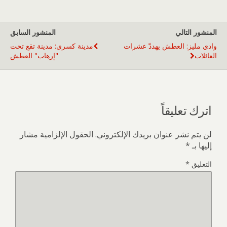
المنشور التالي
المنشور السابق
وادي مليز: العطش يهددّ عشرات
مدينة كسرى: مدينة تقع تحت
العائلات
"إرهاب" العطش
اترك تعليقاً
لن يتم نشر عنوان بريدك الإلكتروني.
الحقول الإلزامية مشار
إليها بـ
*
التعليق
*