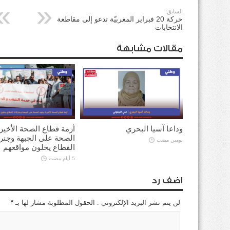
السابق:
حركة 20 فبراير المغربيّة تدعو إلى مقاطعة
الانتخابات
مقالات مشابهة
وداعا آسيا البحري
أزمة قطاع الصحة الأخير
الصحة على الجبهة وجنر
يومين مضت
القطاع يخلون مواقعهم
5 أيام مضت
اضف رد
لن يتم نشر البريد الإلكتروني . الحقول المطلوبة مشار لها بـ
*