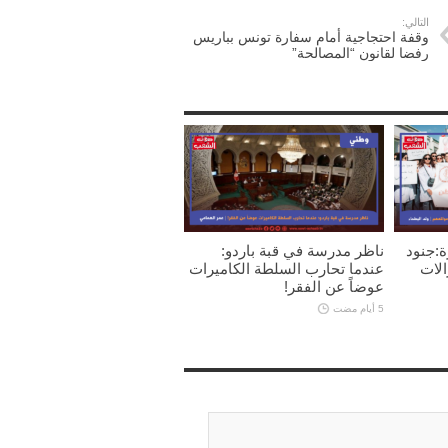
التالي:
وقفة احتجاجية أمام سفارة تونس بباريس
رفضا لقانون “المصالحة”
ة:جنود
ناظر مدرسة في قبة باردو:
الات
عندما تحارب السلطة الكاميرات
عوضاً عن الفقر!
5 أيام مضت