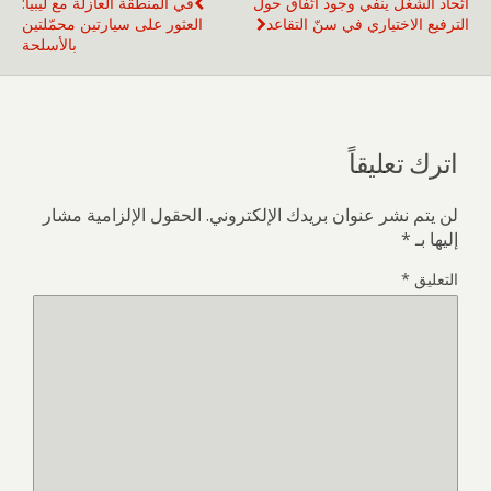
اتّحاد الشغل ينفي وجود اتّفاق حول
في المنطقة العازلة مع ليبيا:
الترفيع الاختياري في سنّ التقاعد
العثور على سيارتين محمّلتين
بالأسلحة
اترك تعليقاً
لن يتم نشر عنوان بريدك الإلكتروني.
الحقول الإلزامية مشار
إليها بـ
*
التعليق
*