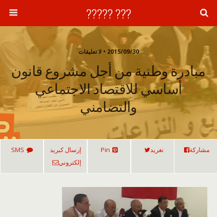
??? ?????
2015/09/30 • لا تعليقات
مبادرة وطنية من أجل مشروع قانون
أساسي للاقتصاد الاجتماعي
والتضامني
مشاركة
تغريد
Pin
إرسال كبريد
SMS
إلكتروني